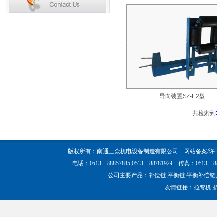
导向装置SZ-E2型
共检索到
版权所有：南通三众机电设备制造有限公司 网站备案/许
电话：0513—88857885,0513—88781929 传真：05
公司主要产品：补偿链,平衡链,平衡补偿链
友情链接：
拉弯机