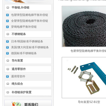
平衡链,补偿链
包塑弹型阻燃电梯平衡补偿链
全塑弹型阻燃电梯平衡补偿链
穿绳电梯平衡补偿链
不锈钢链条
日本/韩国标准不锈钢链条
美国/澳大利亚标准不锈钢链条
包塑弹型阻燃电梯平衡补偿
德国标准不锈钢链条
导向装置
通用零部件
通用零部件
绳头组合
补偿链保护装置
导向装置SZ-B1型